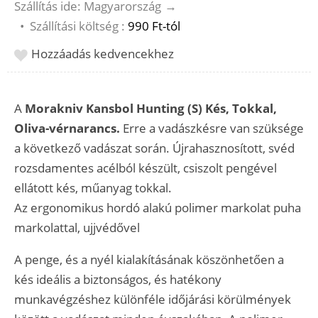
Szállítás ide: Magyarország
→
•
Szállítási költség :
990 Ft-tól
Hozzáadás kedvencekhez
A
Morakniv Kansbol Hunting (S) Kés, Tokkal,
Oliva-vérnarancs.
Erre a vadászkésre van szüksége
a következő vadászat során. Újrahasznosított, svéd
rozsdamentes acélból készült, csiszolt pengével
ellátott kés, műanyag tokkal.
Az ergonomikus hordó alakú polimer markolat puha
markolattal, ujjvédővel
A penge, és a nyél kialakításának köszönhetően a
kés ideális a biztonságos, és hatékony
munkavégzéshez különféle időjárási körülmények