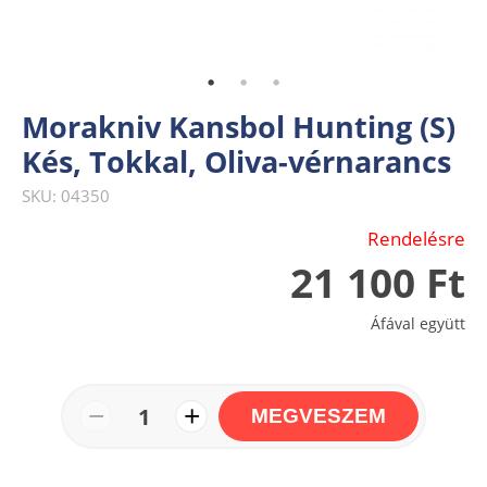
Morakniv Kansbol Hunting (S)
Kés, Tokkal, Oliva-vérnarancs
SKU: 04350
Rendelésre
21 100 Ft
Áfával együtt
−
+
1
MEGVESZEM