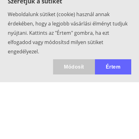
Szeretjük a sütiket
Weboldalunk sütiket (cookie) használ annak
érdekében, hogy a legjobb vásárlási élményt tudjuk
nyújtani. Kattints az "Értem" gombra, ha ezt
elfogadod vagy módosítsd milyen sütiket
engedélyezel.
Módosít
Értem
Kapcsolat