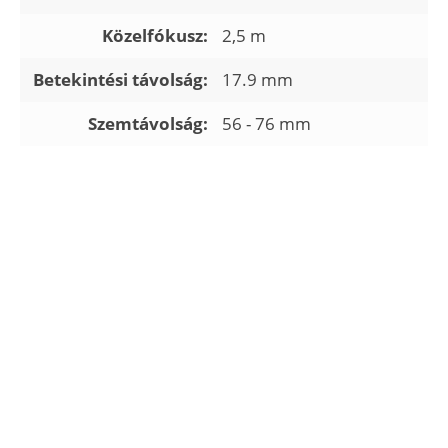
Közelfókusz:
2,5 m
Betekintési távolság:
17.9 mm
Szemtávolság:
56 - 76 mm