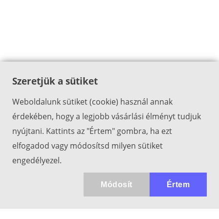
Szeretjük a sütiket
Weboldalunk sütiket (cookie) használ annak
érdekében, hogy a legjobb vásárlási élményt tudjuk
nyújtani. Kattints az "Értem" gombra, ha ezt
elfogadod vagy módosítsd milyen sütiket
engedélyezel.
Módosít
Értem