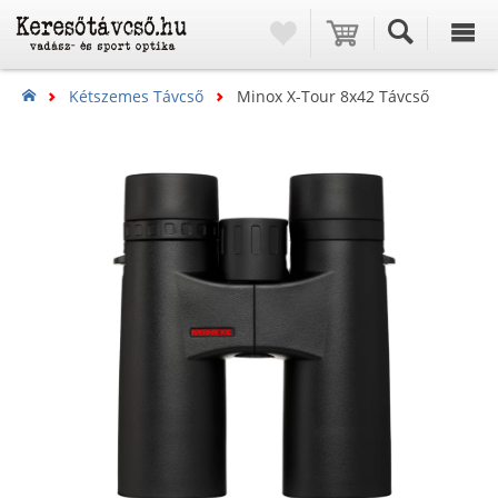
Kétszemes Távcső
Minox X-Tour 8x42 Távcső