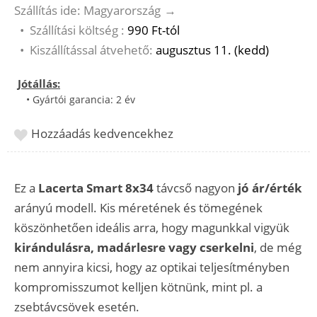
Szállítás ide: Magyarország
→
•
Szállítási költség :
990 Ft-tól
•
Kiszállítással átvehető:
augusztus 11. (kedd)
Jótállás:
• Gyártói garancia: 2 év
Hozzáadás kedvencekhez
Ez a
Lacerta Smart 8x34
távcső nagyon
jó ár/érték
arányú modell. Kis méretének és tömegének
köszönhetően ideális arra, hogy magunkkal vigyük
kirándulásra, madárlesre vagy cserkelni
, de még
nem annyira kicsi, hogy az optikai teljesítményben
kompromisszumot kelljen kötnünk, mint pl. a
zsebtávcsövek esetén.