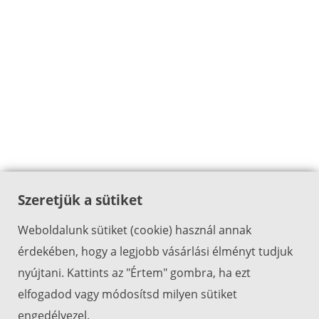
Szeretjük a sütiket
Weboldalunk sütiket (cookie) használ annak
érdekében, hogy a legjobb vásárlási élményt tudjuk
nyújtani. Kattints az "Értem" gombra, ha ezt
elfogadod vagy módosítsd milyen sütiket
engedélyezel.