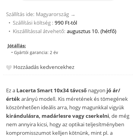
Szállítás ide: Magyarország
→
•
Szállítási költség :
990 Ft-tól
•
Kiszállítással átvehető:
augusztus 10. (hétfő)
Jótállás:
• Gyártói garancia: 2 év
Hozzáadás kedvencekhez
Ez a
Lacerta Smart 10x34 távcső
nagyon
jó ár/
érték
arányú modell. Kis méretének és tömegének
köszönhetően ideális arra, hogy magunkkal vigyük
kirándulásra, madárlesre vagy cserkelni
, de még
nem annyira kicsi, hogy az optikai teljesítményben
kompromisszumot kelljen kötnünk, mint pl. a