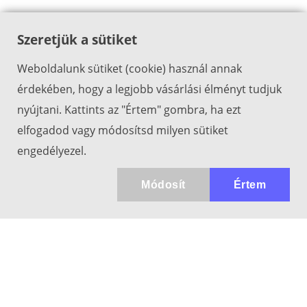
Szeretjük a sütiket
Weboldalunk sütiket (cookie) használ annak
érdekében, hogy a legjobb vásárlási élményt tudjuk
nyújtani. Kattints az "Értem" gombra, ha ezt
elfogadod vagy módosítsd milyen sütiket
engedélyezel.
Módosít
Értem