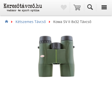
Kétszemes Távcső
Kowa SV II 8x32 Távcső