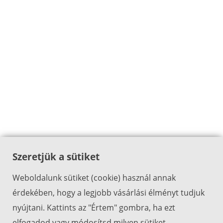
Szeretjük a sütiket
Weboldalunk sütiket (cookie) használ annak
érdekében, hogy a legjobb vásárlási élményt tudjuk
nyújtani. Kattints az "Értem" gombra, ha ezt
elfogadod vagy módosítsd milyen sütiket