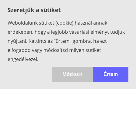
Szeretjük a sütiket
Weboldalunk sütiket (cookie) használ annak
érdekében, hogy a legjobb vásárlási élményt tudjuk
nyújtani. Kattints az "Értem" gombra, ha ezt
elfogadod vagy módosítsd milyen sütiket
engedélyezel.
Módosít
Értem