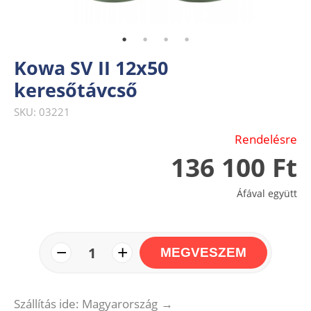
Kowa SV II 12x50
keresőtávcső
SKU: 03221
Rendelésre
136 100 Ft
Áfával együtt
−
+
1
MEGVESZEM
Szállítás ide: Magyarország
→