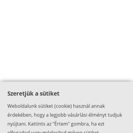
Szeretjük a sütiket
Weboldalunk sütiket (cookie) használ annak
érdekében, hogy a legjobb vásárlási élményt tudjuk
nyújtani. Kattints az "Értem" gombra, ha ezt
elfogadod vagy módosítsd milyen sütiket