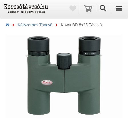
Kétszemes Távcső
Kowa BD 8x25 Távcső