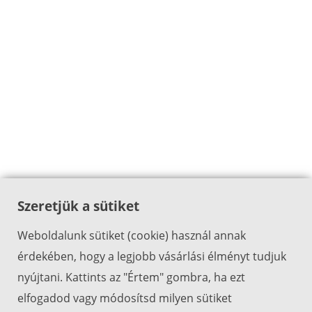
Szeretjük a sütiket
Weboldalunk sütiket (cookie) használ annak
érdekében, hogy a legjobb vásárlási élményt tudjuk
nyújtani. Kattints az "Értem" gombra, ha ezt
elfogadod vagy módosítsd milyen sütiket