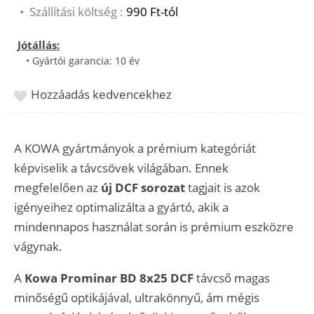
•
Szállítási költség :
990 Ft-tól
Jótállás:
• Gyártói garancia: 10 év
Hozzáadás kedvencekhez
A KOWA gyártmányok a prémium kategóriát
képviselik a távcsövek világában. Ennek
megfelelően az
új DCF sorozat
tagjait is azok
igényeihez optimalizálta a gyártó, akik a
mindennapos használat során is prémium eszközre
vágynak.
A
Kowa Prominar BD 8x25 DCF
távcső magas
minőségű optikájával, ultrakönnyű, ám mégis