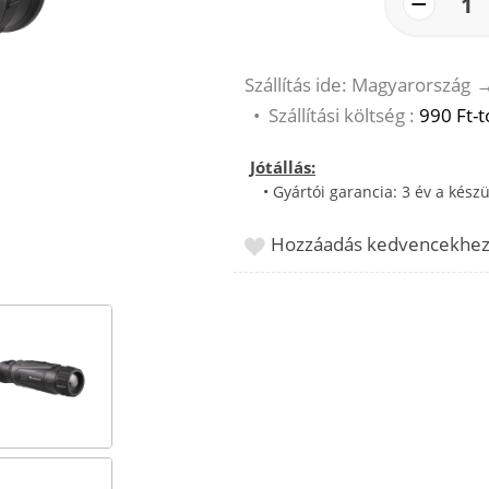
−
1
Szállítás ide: Magyarország
•
Szállítási költség :
990 Ft-t
Jótállás:
• Gyártói garancia: 3 év a készü
Hozzáadás kedvencekhe