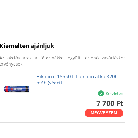
Kiemelten
ajánljuk
Az akciós árak a főtermékkel együtt történő vásárláskor
érvényesek!
Hikmicro 18650 Litium-ion akku 3200
mAh (védett)
Készleten
7 700 Ft
MEGVESZEM