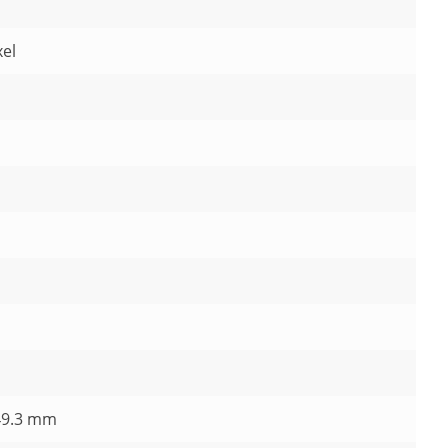
xel
 49.3 mm