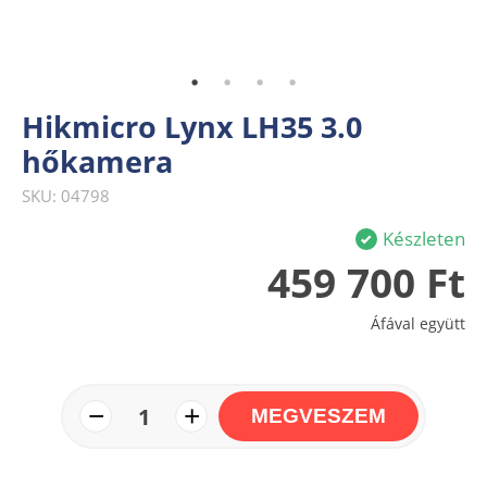
Hikmicro Lynx LH35 3.0
hőkamera
SKU: 04798
Készleten
459 700 Ft
Áfával együtt
−
+
1
MEGVESZEM