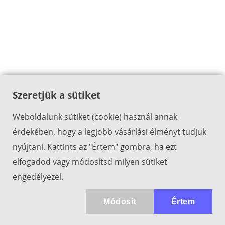
Szeretjük a sütiket
Weboldalunk sütiket (cookie) használ annak
érdekében, hogy a legjobb vásárlási élményt tudjuk
nyújtani. Kattints az "Értem" gombra, ha ezt
elfogadod vagy módosítsd milyen sütiket
engedélyezel.
Módosít
Értem