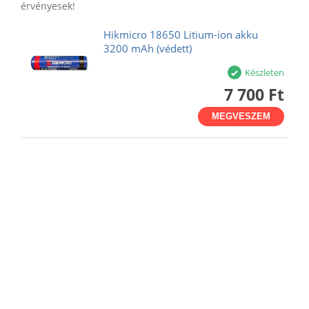
érvényesek!
Hikmicro 18650 Litium-ion akku
3200 mAh (védett)
Készleten
7 700 Ft
MEGVESZEM