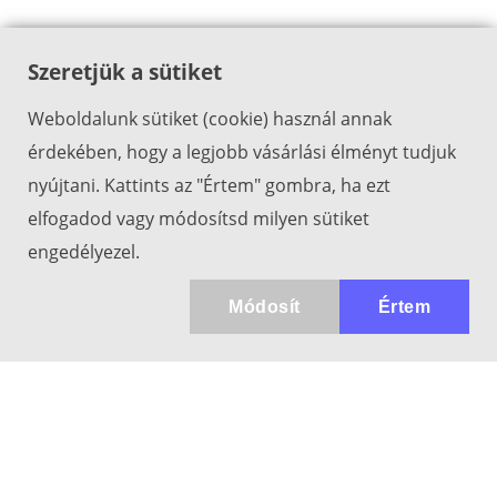
Szeretjük a sütiket
Weboldalunk sütiket (cookie) használ annak
érdekében, hogy a legjobb vásárlási élményt tudjuk
nyújtani. Kattints az "Értem" gombra, ha ezt
elfogadod vagy módosítsd milyen sütiket
engedélyezel.
Módosít
Értem