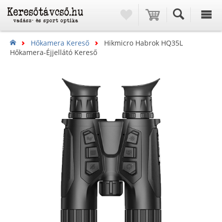
Hőkamera Kereső
Hikmicro Habrok HQ35L
Hőkamera-Éjjellátó Kereső