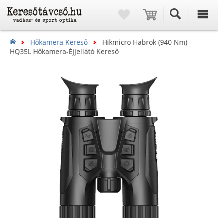
Hőkamera Kereső
Hikmicro Habrok (940 Nm)
HQ35L Hőkamera-Éjjellátó Kereső