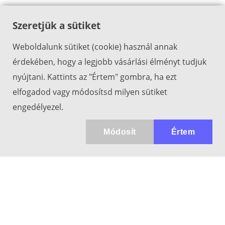
Szeretjük a sütiket
Weboldalunk sütiket (cookie) használ annak
érdekében, hogy a legjobb vásárlási élményt tudjuk
nyújtani. Kattints az "Értem" gombra, ha ezt
elfogadod vagy módosítsd milyen sütiket
engedélyezel.
Módosít
Értem