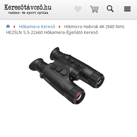
Hőkamera Kereső
Hikmicro Habrok 4K (940 Nm)
HE25LN 5.5-22x60 Hőkamera-Éjjellátó Kereső