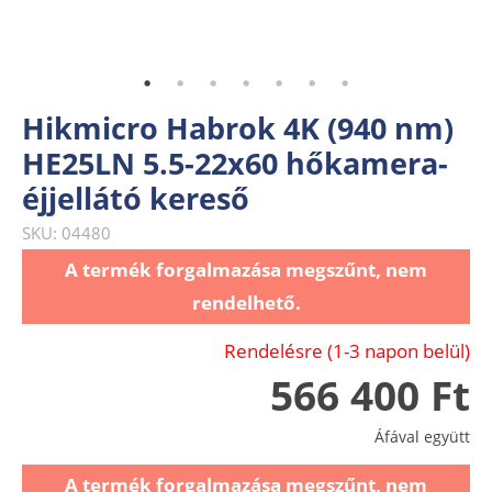
Hikmicro Habrok 4K (940 nm)
HE25LN 5.5-22x60 hőkamera-
éjjellátó kereső
SKU: 04480
A termék forgalmazása megszűnt, nem
rendelhető.
Rendelésre (1-3 napon belül)
566 400 Ft
Áfával együtt
A termék forgalmazása megszűnt, nem