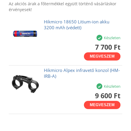
Az akciós árak a főtermékkel együtt történő vásárláskor
érvényesek!
Hikmicro 18650 Litium-ion akku
3200 mAh (védett)
Készleten
7 700 Ft
MEGVESZEM
Hikmicro Alpex infravető konzol (HM-
IRB-A)
Készleten
9 600 Ft
MEGVESZEM