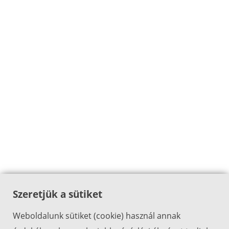
Szeretjük a sütiket
Weboldalunk sütiket (cookie) használ annak