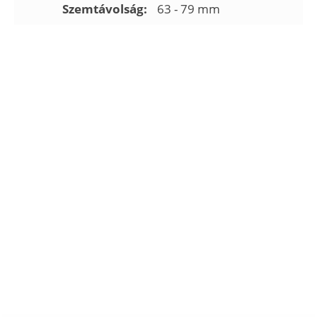
Szemtávolság:
63 - 79 mm