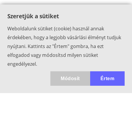
Szeretjük a sütiket
Weboldalunk sütiket (cookie) használ annak
érdekében, hogy a legjobb vásárlási élményt tudjuk
nyújtani. Kattints az "Értem" gombra, ha ezt
elfogadod vagy módosítsd milyen sütiket
engedélyezel.
Módosít
Értem