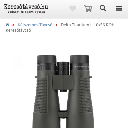
Kétszemes Távcső
Delta Titanium II 10x56 ROH
Keresőtávcső