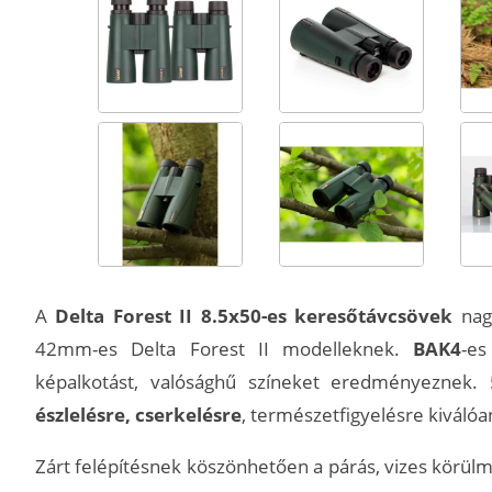
A
Delta Forest II 8.5x50-es keresőtávcsövek
nagy
42mm-es Delta Forest II modelleknek.
BAK4
-es
képalkotást, valósághű színeket eredményeznek
észlelésre, cserkelésre
, természetfigyelésre kiválóa
Zárt felépítésnek köszönhetően a párás, vizes körülm