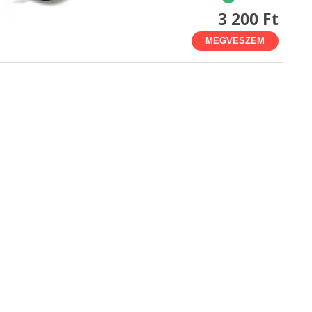
3 200 Ft
MEGVESZEM