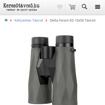
Kétszemes Távcső
Delta Forest ED 10x50 Távcső