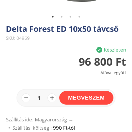
Delta Forest ED 10x50 távcső
SKU: 04969
Készleten
96 800 Ft
Áfával együtt
−
+
1
MEGVESZEM
Szállítás ide: Magyarország
→
•
Szállítási költség :
990 Ft-tól