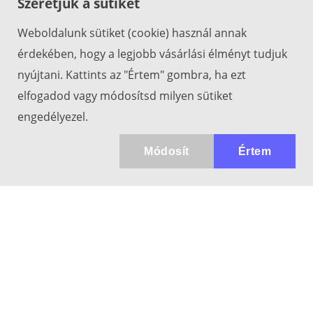
Szeretjük a sütiket
Weboldalunk sütiket (cookie) használ annak
érdekében, hogy a legjobb vásárlási élményt tudjuk
nyújtani. Kattints az "Értem" gombra, ha ezt
elfogadod vagy módosítsd milyen sütiket
engedélyezel.
Módosít
Értem
Kapcsolat