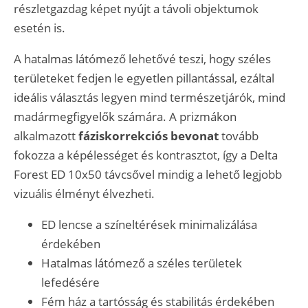
részletgazdag képet nyújt a távoli objektumok
esetén is.
A hatalmas látómező lehetővé teszi, hogy széles
területeket fedjen le egyetlen pillantással, ezáltal
ideális választás legyen mind természetjárók, mind
madármegfigyelők számára. A prizmákon
alkalmazott
fáziskorrekciós bevonat
tovább
fokozza a képélességet és kontrasztot, így a Delta
Forest ED 10x50 távcsővel mindig a lehető legjobb
vizuális élményt élvezheti.
ED lencse a színeltérések minimalizálása
érdekében
Hatalmas látómező a széles területek
lefedésére
Fém ház a tartósság és stabilitás érdekében