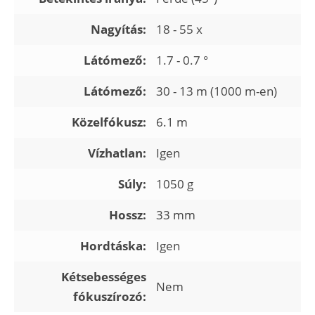
Nagyítás:
18 - 55 x
Látómező:
1.7 - 0.7 °
Látómező:
30 - 13 m (1000 m-en)
Közelfókusz:
6.1 m
Vízhatlan:
Igen
Súly:
1050 g
Hossz:
33 mm
Hordtáska:
Igen
Kétsebességes
Nem
fókuszírozó: