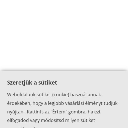
Szeretjük a sütiket
Weboldalunk sütiket (cookie) használ annak
érdekében, hogy a legjobb vásárlási élményt tudjuk
nyújtani. Kattints az "Értem" gombra, ha ezt
elfogadod vagy módosítsd milyen sütiket