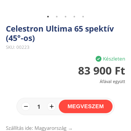
Celestron Ultima 65 spektív
(45°-os)
SKU: 00223
Készleten
83 900 Ft
Áfával együtt
−
+
1
MEGVESZEM
Szállítás ide: Magyarország
→