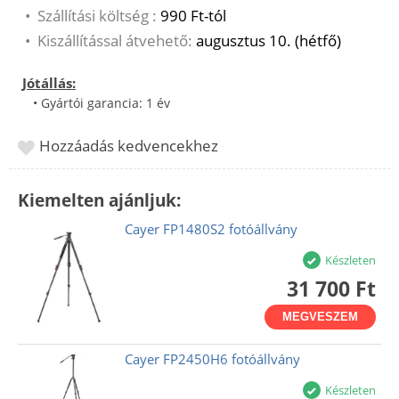
•
Szállítási költség :
990 Ft-tól
•
Kiszállítással átvehető:
augusztus 10. (hétfő)
Jótállás:
• Gyártói garancia: 1 év
Hozzáadás kedvencekhez
Kiemelten ajánljuk:
Cayer FP1480S2 fotóállvány
Készleten
31 700 Ft
MEGVESZEM
Cayer FP2450H6 fotóállvány
Készleten