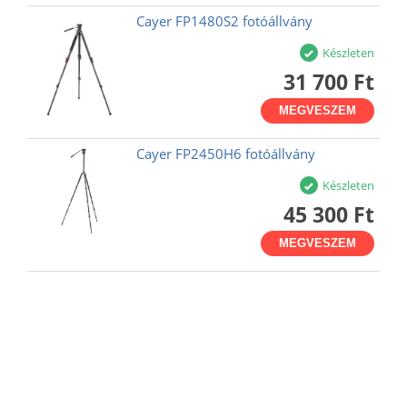
Cayer FP1480S2 fotóállvány
Készleten
31 700 Ft
MEGVESZEM
Cayer FP2450H6 fotóállvány
Készleten
45 300 Ft
MEGVESZEM