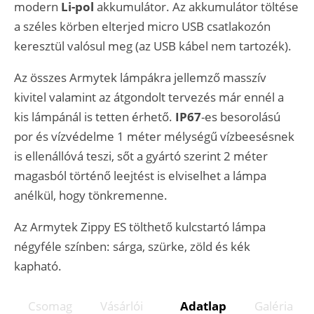
modern
Li-pol
akkumulátor. Az akkumulátor töltése
a széles körben elterjed micro USB csatlakozón
keresztül valósul meg (az USB kábel nem tartozék).
Az összes Armytek lámpákra jellemző masszív
kivitel valamint az átgondolt tervezés már ennél a
kis lámpánál is tetten érhető.
IP67
-es besorolású
por és vízvédelme 1 méter mélységű vízbeesésnek
is ellenállóvá teszi, sőt a gyártó szerint 2 méter
magasból történő leejtést is elviselhet a lámpa
anélkül, hogy tönkremenne.
Az Armytek Zippy ES tölthető kulcstartó lámpa
négyféle színben: sárga, szürke, zöld és kék
kapható.
Csomag
Vásárlói
Adatlap
Galéria