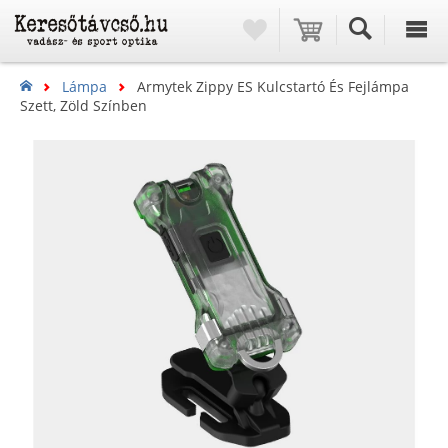
Lámpa
Armytek Zippy ES Kulcstartó És Fejlámpa
Szett, Zöld Színben