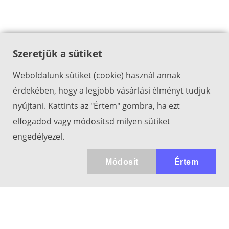
Szeretjük a sütiket
Weboldalunk sütiket (cookie) használ annak
érdekében, hogy a legjobb vásárlási élményt tudjuk
nyújtani. Kattints az "Értem" gombra, ha ezt
elfogadod vagy módosítsd milyen sütiket
engedélyezel.
Módosít
Értem