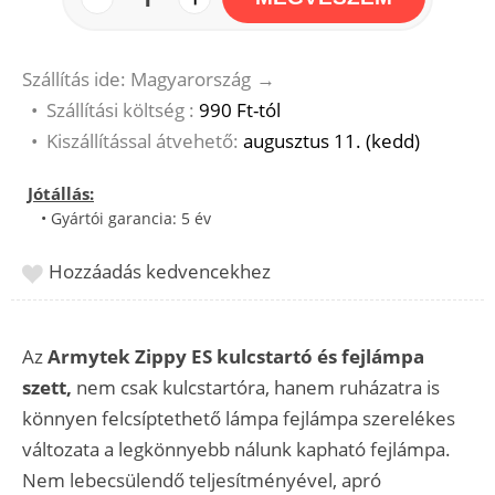
Szállítás ide: Magyarország
→
•
Szállítási költség :
990 Ft-tól
•
Kiszállítással átvehető:
augusztus 11. (kedd)
Jótállás:
• Gyártói garancia: 5 év
Hozzáadás kedvencekhez
Az
Armytek Zippy ES kulcstartó és fejlámpa
szett,
nem csak kulcstartóra, hanem ruházatra is
könnyen felcsíptethető lámpa fejlámpa szerelékes
változata a legkönnyebb nálunk kapható fejlámpa.
Nem lebecsülendő teljesítményével, apró