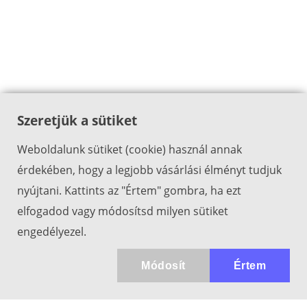
Szeretjük a sütiket
Weboldalunk sütiket (cookie) használ annak
érdekében, hogy a legjobb vásárlási élményt tudjuk
nyújtani. Kattints az "Értem" gombra, ha ezt
elfogadod vagy módosítsd milyen sütiket
engedélyezel.
Módosít
Értem