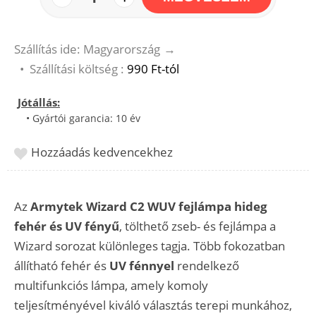
Szállítás ide: Magyarország
→
•
Szállítási költség :
990 Ft-tól
Jótállás:
• Gyártói garancia: 10 év
Hozzáadás kedvencekhez
Az
Armytek Wizard C2 WUV fejlámpa hideg
fehér és UV fényű
, tölthető zseb- és fejlámpa a
Wizard sorozat különleges tagja. Több fokozatban
állítható fehér és
UV fénnyel
rendelkező
multifunkciós lámpa, amely komoly
teljesítményével kiváló választás terepi munkához,