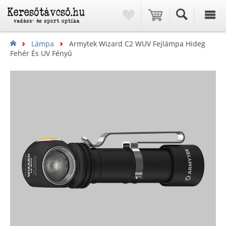
Lámpa
Armytek Wizard C2 WUV Fejlámpa Hideg
Fehér És UV Fényű