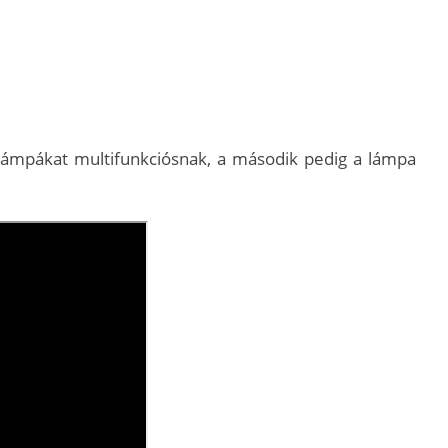
 a lámpákat multifunkciósnak, a második pedig a lámpa