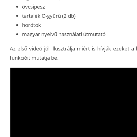
övcsipesz
tartalék O-gyűrű (2 db)
hordtok
magyar nyelvű használati útmutató
Az első videó jól illusztrálja miért is hívják ezeket
funkcióit mutatja be.