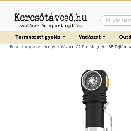
Természetfigyelés
Vadászat
Out
▼
▼
Lámpa
Armytek Wizard C2 Pro Magnet USB Fejlámpa