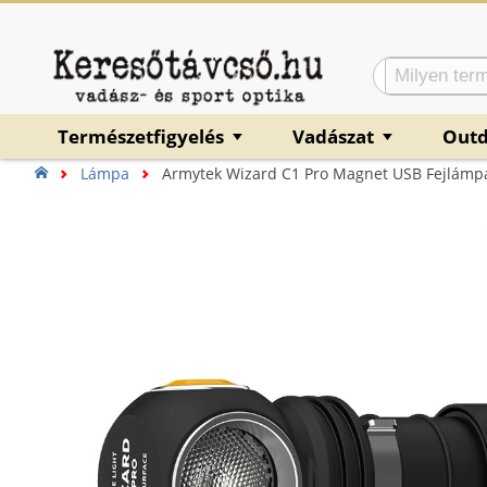
Természetfigyelés
Vadászat
Out
▼
▼
Lámpa
Armytek Wizard C1 Pro Magnet USB Fejlámpa