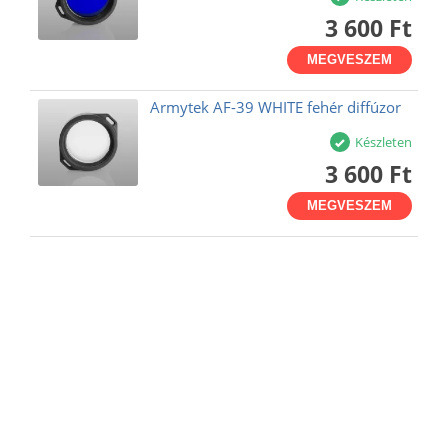
3 600 Ft
MEGVESZEM
Armytek AF-39 WHITE fehér diffúzor
Készleten
3 600 Ft
MEGVESZEM