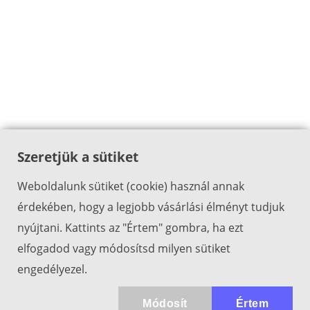
Szeretjük a sütiket
Weboldalunk sütiket (cookie) használ annak
érdekében, hogy a legjobb vásárlási élményt tudjuk
nyújtani. Kattints az "Értem" gombra, ha ezt
elfogadod vagy módosítsd milyen sütiket
engedélyezel.
Módosít
Értem