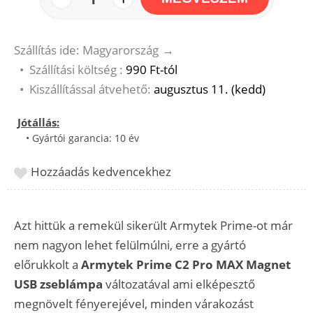
Szállítás ide: Magyarország
→
•
Szállítási költség :
990 Ft-tól
•
Kiszállítással átvehető:
augusztus 11. (kedd)
Jótállás:
• Gyártói garancia: 10 év
Hozzáadás kedvencekhez
Azt hittük a remekül sikerült Armytek Prime-ot már
nem nagyon lehet felülmúlni, erre a gyártó
előrukkolt a
Armytek Prime C2 Pro MAX Magnet
USB zseblámpa
változatával ami elképesztő
megnövelt fényerejével, minden várakozást