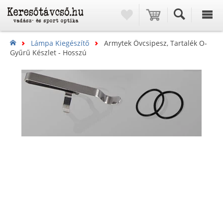
Lámpa Kiegészítő
Armytek Övcsipesz, Tartalék O-
Gyűrű Készlet - Hosszú