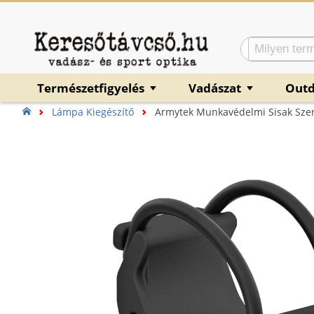
Természetfigyelés
Vadászat
Out
▼
▼
Lámpa Kiegészítő
Armytek Munkavédelmi Sisak Szer