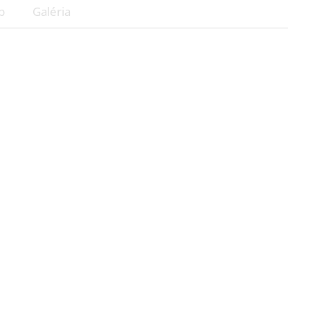
p
Galéria