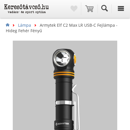
Lámpa
Armytek Elf C2 Max LR USB-C Fejlámpa -
Hideg Fehér Fényű