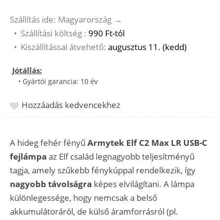
Szállítás ide: Magyarország
→
•
Szállítási költség :
990 Ft-tól
•
Kiszállítással átvehető:
augusztus 11. (kedd)
Jótállás:
• Gyártói garancia: 10 év
Hozzáadás kedvencekhez
A hideg fehér fényű
Armytek Elf C2 Max LR USB-C
fejlámpa
az Elf család legnagyobb teljesítményű
tagja, amely szűkebb fénykúppal rendelkezik, így
nagyobb távolságra
képes elvilágítani. A lámpa
különlegessége, hogy nemcsak a belső
akkumulátoráról, de külső áramforrásról (pl.