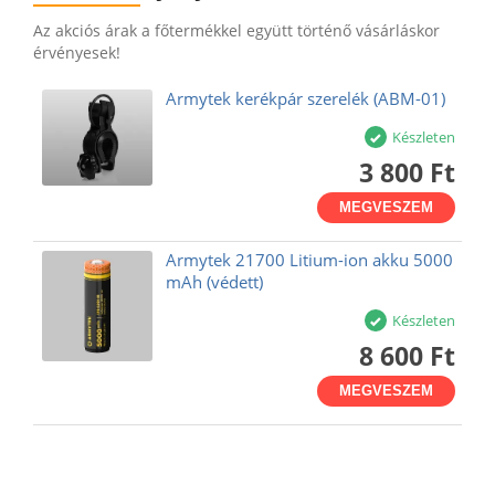
Az akciós árak a főtermékkel együtt történő vásárláskor
érvényesek!
Armytek kerékpár szerelék (ABM-01)
Készleten
3 800 Ft
MEGVESZEM
Armytek 21700 Litium-ion akku 5000
mAh (védett)
Készleten
8 600 Ft
MEGVESZEM