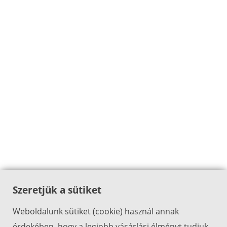
Szeretjük a sütiket
Weboldalunk sütiket (cookie) használ annak
érdekében, hogy a legjobb vásárlási élményt tudjuk