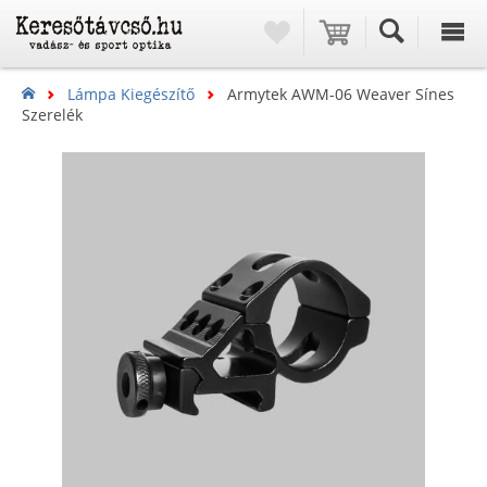
Lámpa Kiegészítő
Armytek AWM-06 Weaver Sínes
Szerelék