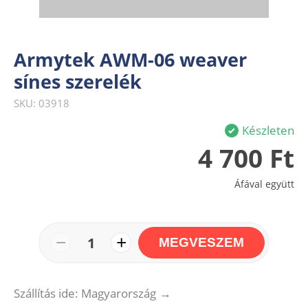
Armytek AWM-06 weaver
sínes szerelék
SKU: 03918
Készleten
4 700 Ft
Áfával együtt
−
+
1
MEGVESZEM
Szállítás ide: Magyarország
→