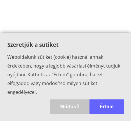
Szeretjük a sütiket
Weboldalunk sütiket (cookie) használ annak
érdekében, hogy a legjobb vásárlási élményt tudjuk
nyújtani. Kattints az "Értem" gombra, ha ezt
elfogadod vagy módosítsd milyen sütiket
engedélyezel.
Módosít
Értem