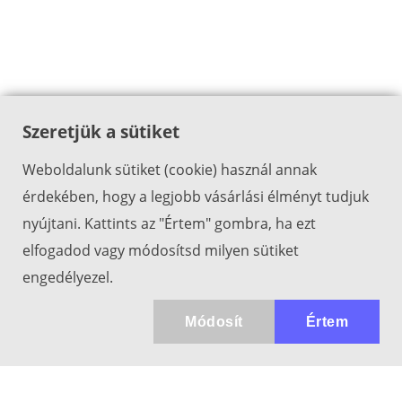
Szeretjük a sütiket
Weboldalunk sütiket (cookie) használ annak
érdekében, hogy a legjobb vásárlási élményt tudjuk
nyújtani. Kattints az "Értem" gombra, ha ezt
elfogadod vagy módosítsd milyen sütiket
engedélyezel.
Módosít
Értem