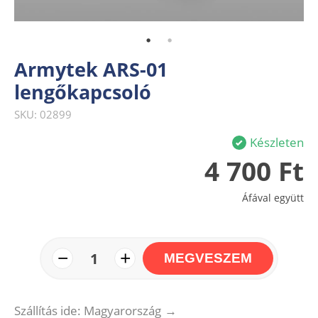
Armytek ARS-01
lengőkapcsoló
SKU: 02899
Készleten
4 700 Ft
Áfával együtt
−
+
1
MEGVESZEM
Szállítás ide: Magyarország
→