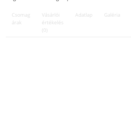
Csomag
Vásárlói
Adatlap
Galéria
árak
értékelés
(0)