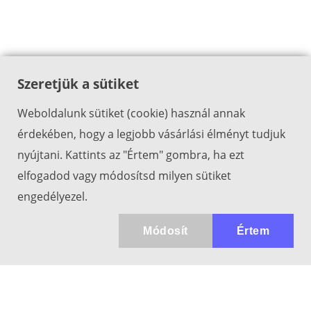
Szeretjük a sütiket
Weboldalunk sütiket (cookie) használ annak
érdekében, hogy a legjobb vásárlási élményt tudjuk
nyújtani. Kattints az "Értem" gombra, ha ezt
elfogadod vagy módosítsd milyen sütiket
engedélyezel.
Módosít
Értem