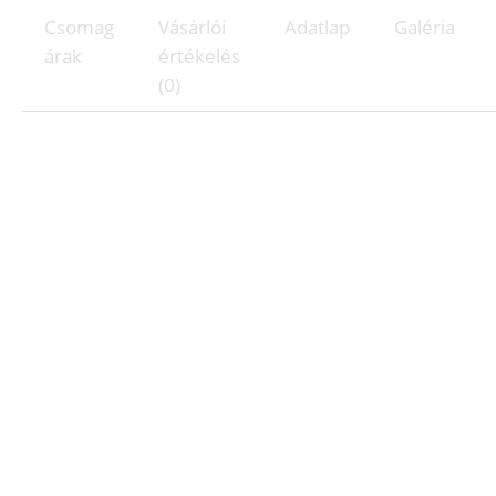
Csomag
Vásárlói
Adatlap
Galéria
árak
értékelés
(0)