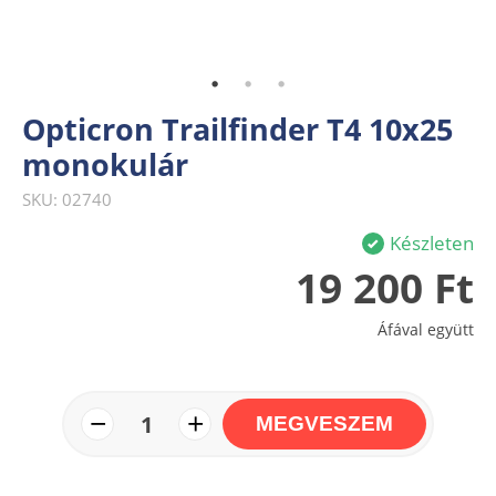
Opticron Trailfinder T4 10x25
monokulár
SKU: 02740
Készleten
19 200 Ft
Áfával együtt
−
+
1
MEGVESZEM