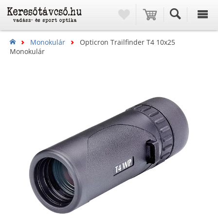
Monokulár
Opticron Trailfinder T4 10x25
Monokulár