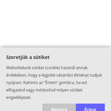
Szeretjük a sütiket
Weboldalunk sütiket (cookie) használ annak
érdekében, hogy a legjobb vásárlási élményt tudjuk
nyújtani. Kattints az "Értem" gombra, ha ezt
elfogadod vagy módosítsd milyen sütiket
engedélyezel.
Módosít
Értem